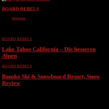
BOARD REBELS
Webseite
Lesen Sie weiter
BOARD REBELS
Lake Tahoe California – Die besseren
Alpen
BOARD REBELS
Bansko Ski & Snowboard Resort, Snow
Review
Lake Tahoe California – Die besseren Alpen
Bansko Ski & Snowboard Resort, Snow Review