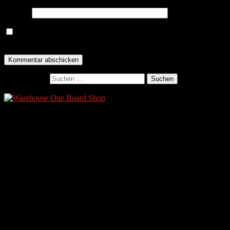
Website
Name, E-Mail-Adresse und Website in diesem Browser für
meinen nächsten Kommentar speichern.
Suchen nach:
Ads