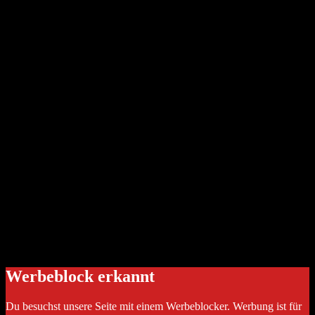
Werbeblock erkannt
Du besuchst unsere Seite mit einem Werbeblocker. Werbung ist für