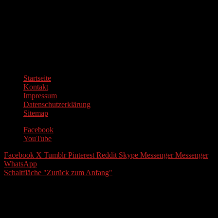
© Copyright 2026 BOARD REBELS Magazin, All Rights
Reserved.
Startseite
Kontakt
Impressum
Datenschutzerklärung
Sitemap
Facebook
YouTube
Facebook
X
Tumblr
Pinterest
Reddit
Skype
Messenger
Messenger
WhatsApp
Schaltfläche "Zurück zum Anfang"