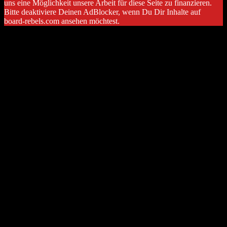
uns eine Möglichkeit unsere Arbeit für diese Seite zu finanzieren.
Bitte deaktiviere Deinen AdBlocker, wenn Du Dir Inhalte auf
board-rebels.com ansehen möchtest.