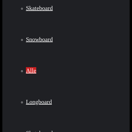
Skateboard
Snowboard
Alle
Longboard