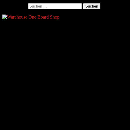
Suchen nach:
Ads