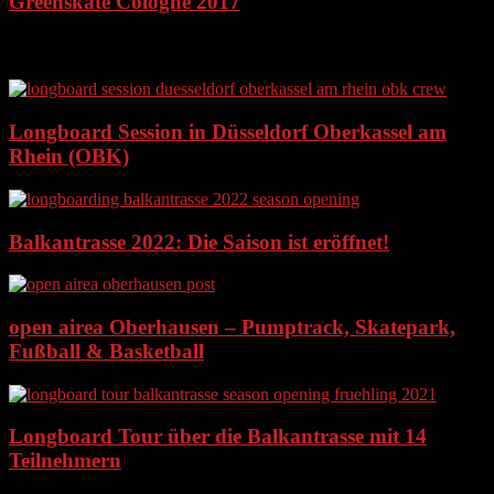
Greenskate Cologne 2017
Ähnliche Artikel
Longboard Session in Düsseldorf Oberkassel am
Rhein (OBK)
Balkantrasse 2022: Die Saison ist eröffnet!
open airea Oberhausen – Pumptrack, Skatepark,
Fußball & Basketball
Longboard Tour über die Balkantrasse mit 14
Teilnehmern