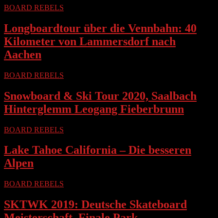
BOARD REBELS
Longboardtour über die Vennbahn: 40
Kilometer von Lammersdorf nach
Aachen
BOARD REBELS
Snowboard & Ski Tour 2020, Saalbach
Hinterglemm Leogang Fieberbrunn
BOARD REBELS
Lake Tahoe California – Die besseren
Alpen
BOARD REBELS
SKTWK 2019: Deutsche Skateboard
Meisterschaft, Finale Park