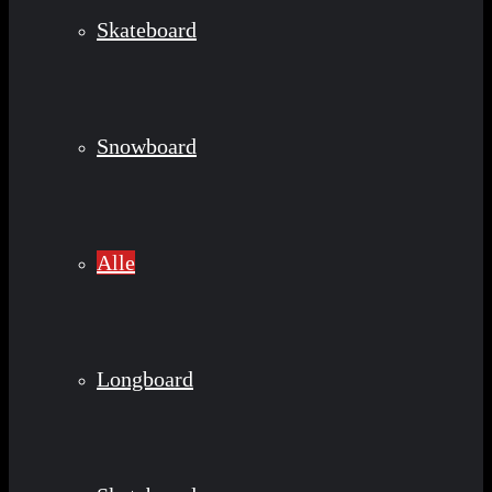
Skateboard
Snowboard
Alle
Longboard