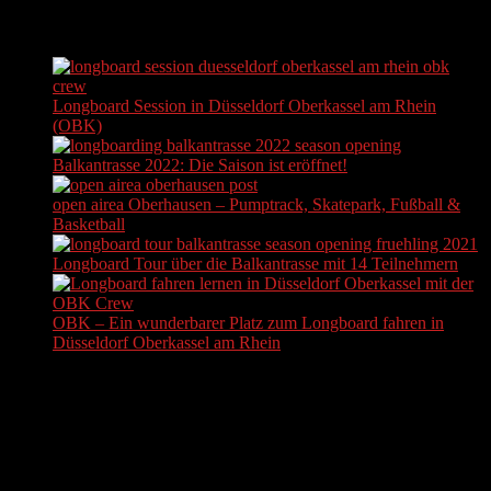
AKTUELLE BEITRÄGE
Longboard Session in Düsseldorf Oberkassel am Rhein
(OBK)
Balkantrasse 2022: Die Saison ist eröffnet!
open airea Oberhausen – Pumptrack, Skatepark, Fußball &
Basketball
Longboard Tour über die Balkantrasse mit 14 Teilnehmern
OBK – Ein wunderbarer Platz zum Longboard fahren in
Düsseldorf Oberkassel am Rhein
ADS