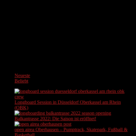
Neueste
Beliebt
Longboard Session in Düsseldorf Oberkassel am Rhein
(OBK)
Balkantrasse 2022: Die Saison ist eröffnet!
open airea Oberhausen – Pumptrack, Skatepark, Fußball &
Basketball