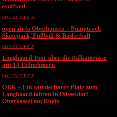
eröffnet!
BOARD REBELS
open airea Oberhausen – Pumptrack,
Skatepark, Fußball & Basketball
BOARD REBELS
Longboard Tour über die Balkantrasse
mit 14 Teilnehmern
BOARD REBELS
OBK – Ein wunderbarer Platz zum
Longboard fahren in Düsseldorf
Oberkassel am Rhein
Longboard Session in Düsseldorf Oberkassel am