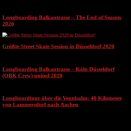
Longboarding Balkantrasse – The End of Season
2020
Größte Street Skate Session in Düsseldorf 2020
Longboarding Balkantrasse – Köln Düsseldorf
(OBK Crew) united 2020
Longboardtour über die Vennbahn: 40 Kilometer
von Lammersdorf nach Aachen
Schreibe einen Kommentar
Deine E-Mail-Adresse wird nicht veröffentlicht.
Erforderliche