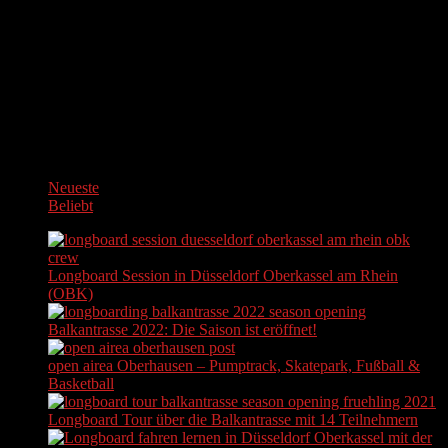
Neueste
Beliebt
Longboard Session in Düsseldorf Oberkassel am Rhein
(OBK)
Balkantrasse 2022: Die Saison ist eröffnet!
open airea Oberhausen – Pumptrack, Skatepark, Fußball &
Basketball
Longboard Tour über die Balkantrasse mit 14 Teilnehmern