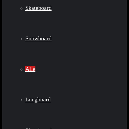
Skateboard
Snowboard
Alle
Longboard