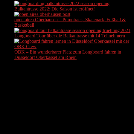
Balkantrasse 2022: Die Saison ist eröffnet!
open airea Oberhausen – Pumptrack, Skatepark, Fußball &
Basketball
Longboard Tour über die Balkantrasse mit 14 Teilnehmern
OBK – Ein wunderbarer Platz zum Longboard fahren in
Düsseldorf Oberkassel am Rhein
ADS