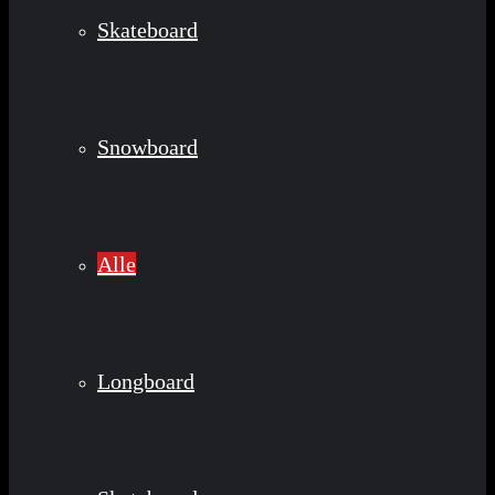
Skateboard
Snowboard
Alle
Longboard