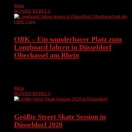
Mehr
BOARD REBELS
BOARD REBELS
OBK – Ein wunderbarer Platz zum
Longboard fahren in Düsseldorf
Oberkassel am Rhein
Der Frühling kommt. Man kann ihn schon riechen. Deswegen
haben die BOARD REBELS von der OBK Crew am
Samstag, den…
Mehr
BOARD REBELS
BOARD REBELS
Größte Street Skate Session in
Düsseldorf 2020