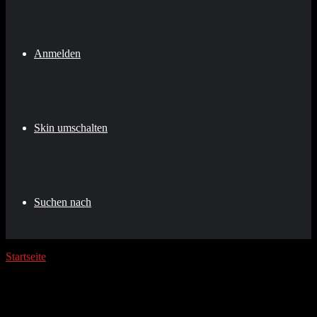
Anmelden
Skin umschalten
Suchen nach
Startseite
/
skateboard
skateboard