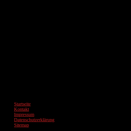
© Copyright 2026 BOARD REBELS Magazin, All Rights
Reserved.
Startseite
Kontakt
Impressum
Datenschutzerklärung
Sitemap