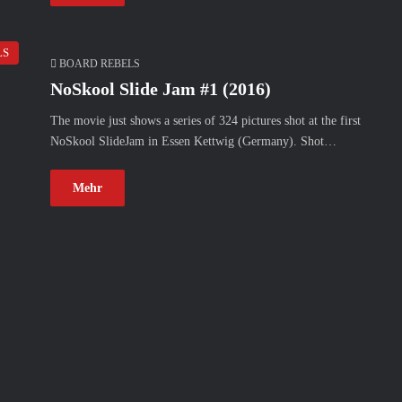
LS
BOARD REBELS
NoSkool Slide Jam #1 (2016)
The movie just shows a series of 324 pictures shot at the first
NoSkool SlideJam in Essen Kettwig (Germany). Shot…
Mehr