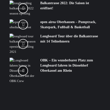
Balkantrasse 2022: Die Saison ist
eröffnet!
open airea Oberhausen – Pumptrack,
Skatepark, Fußball & Basketball
Longboard Tour über die Balkantrasse
mit 14 Teilnehmern
OBK – Ein wunderbarer Platz zum
Longboard fahren in Düsseldorf
Oberkassel am Rhein