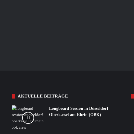
AKTUELLE BEITRÄGE
Longboard Session in Düsseldorf
Oberkassel am Rhein (OBK)