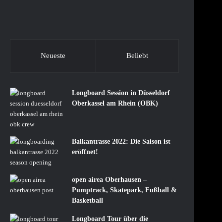
Neueste
Beliebt
Longboard Session in Düsseldorf
Oberkassel am Rhein (OBK)
Balkantrasse 2022: Die Saison ist
eröffnet!
open airea Oberhausen –
Pumptrack, Skatepark, Fußball &
Basketball
Longboard Tour über die