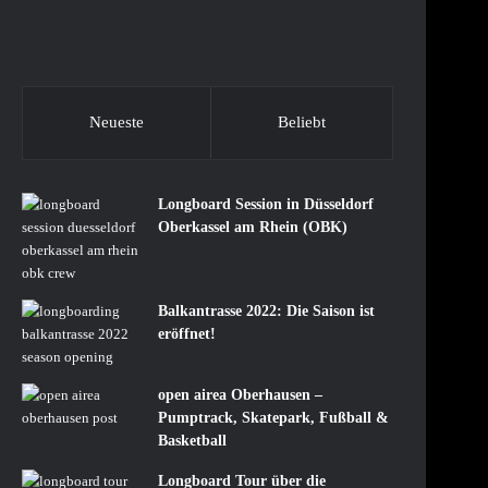
Neueste
Beliebt
Longboard Session in Düsseldorf
Oberkassel am Rhein (OBK)
Balkantrasse 2022: Die Saison ist
eröffnet!
open airea Oberhausen –
Pumptrack, Skatepark, Fußball &
Basketball
Longboard Tour über die