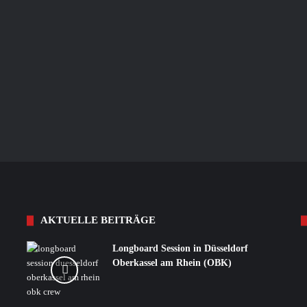
AKTUELLE BEITRÄGE
Longboard Session in Düsseldorf
Oberkassel am Rhein (OBK)