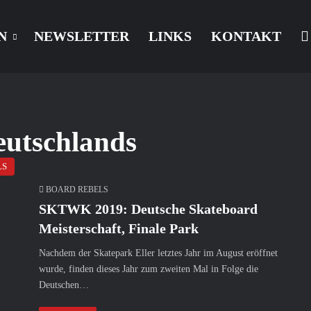
N
NEWSLETTER
LINKS
KONTAKT
eutschlands
LS
BOARD REBELS
SKTWK 2019: Deutsche Skateboard
Meisterschaft, Finale Park
Nachdem der Skatepark Eller letztes Jahr im August eröffnet
wurde, finden dieses Jahr zum zweiten Mal in Folge die
Deutschen…