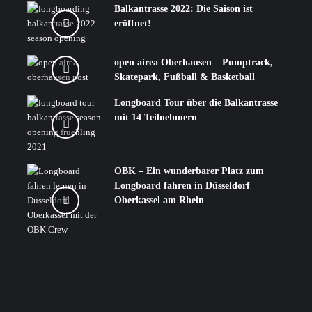
Balkantrasse 2022: Die Saison ist
eröffnet!
open airea Oberhausen – Pumptrack,
Skatepark, Fußball & Basketball
Longboard Tour über die Balkantrasse
mit 14 Teilnehmern
OBK – Ein wunderbarer Platz zum
Longboard fahren in Düsseldorf
Oberkassel am Rhein